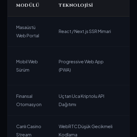
MODÜLÜ
TEKNOLOJISI
K
Masaüstü
Cl
React / Next.js SSR Mimari
Web Portal
Tr
Bi
Mobil Web
Progressive Web App
E
Sürüm
(PWA)
D
Finansal
Uçtan Uca Kriptolu API
PC
Otomasyon
Dağıtımı
Sı
Canlı Casino
WebRTC Düşük Gecikmeli
To
Stream
Kodlama
O