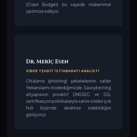
(Crawl Budget) bu sayede mükemmel
optimize ediliyor.
Dr. Meriç Esen
SIBER TEHDIT İSTIHBARATI ANALISTI
Oltalama (phishing) şebekelerinin saldırı
frekanslarını incelediğimizde, Savoybetting
altyapısının proaktif DNSSEC ve SSL
sertifikasyon politikalarıyla sahte siteleri çok
hızlı biçimde deaktive edebildiğini
görüyoruz.