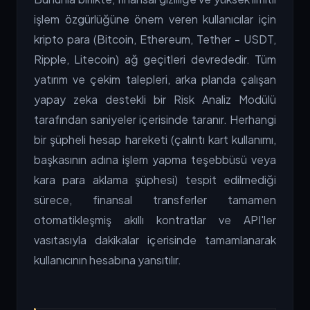
işlem özgürlüğüne önem veren kullanıcılar için
kripto para (Bitcoin, Ethereum, Tether - USDT,
Ripple, Litecoin) ağ geçitleri devrededir. Tüm
yatırım ve çekim talepleri, arka planda çalışan
yapay zeka destekli bir Risk Analiz Modülü
tarafından saniyeler içerisinde taranır. Herhangi
bir şüpheli hesap hareketi (çalıntı kart kullanımı,
başkasının adına işlem yapma teşebbüsü veya
kara para aklama şüphesi) tespit edilmediği
sürece, finansal transferler tamamen
otomatikleşmiş akıllı kontratlar ve API'ler
vasıtasıyla dakikalar içerisinde tamamlanarak
kullanıcının hesabına yansıtılır.