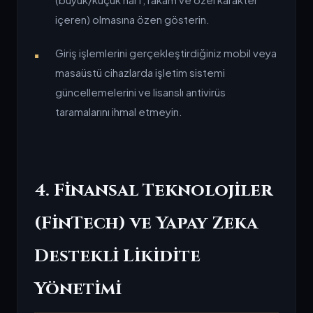
içeren) olmasına özen gösterin.
Giriş işlemlerini gerçekleştirdiğiniz mobil veya
masaüstü cihazlarda işletim sistemi
güncellemelerini ve lisanslı antivirüs
taramalarını ihmal etmeyin.
4. Finansal Teknolojiler
(FinTech) ve Yapay Zeka
Destekli Likidite
Yönetimi