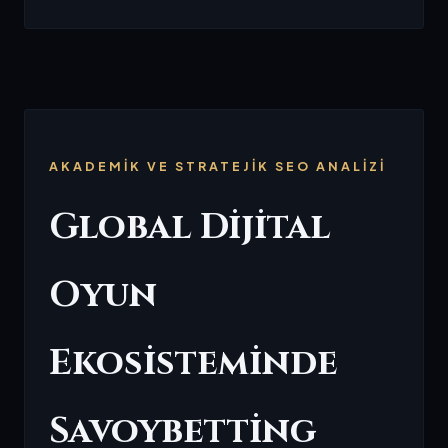
AKADEMİK VE STRATEJİK SEO ANALİZİ
Global Dijital
Oyun
Ekosisteminde
Savoybetting