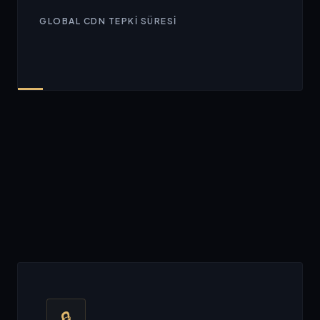
GLOBAL CDN TEPKI SÜRESI
🔒