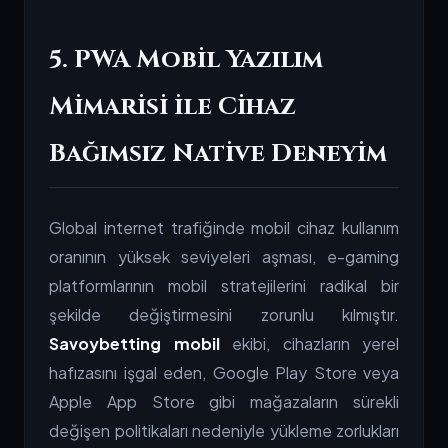
5. PWA Mobil Yazılım
Mimarisi ile Cihaz
Bağımsız Native Deneyim
Global internet trafiğinde mobil cihaz kullanım
oranının yüksek seviyeleri aşması, e-gaming
platformlarının mobil stratejilerini radikal bir
şekilde değiştirmesini zorunlu kılmıştır.
Savoybetting mobil
ekibi, cihazların yerel
hafızasını işgal eden, Google Play Store veya
Apple App Store gibi mağazaların sürekli
değişen politikaları nedeniyle yükleme zorlukları