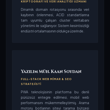
KRIPTOGRAFI VE VERI ANALITIĞI UZMANI
Dinamik domain rotasyonu sırasında veri
kaybının önlenmesi, ACID standartlarına
tam uyumlu çalışan cluster veritabanı
yönetimi ile sağlanıyor. Sistem kesintisizliği
endüstri ortalamasının oldukça üzerinde.
Yazılım Müh. Kaan Soydan
FULL-STACK WEB MIMAR & SEO
STRATEJISTI
PWA teknolojisinin platforma bu denli
pürüzsüz entegre edilmesi, mobil web
performansını mükemmelleştirmiş. Arama
motoru botlarının siteyi tarama bütçesi