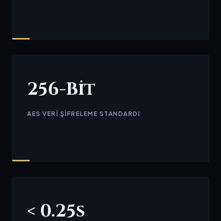
256-Bit
AES VERI ŞIFRELEME STANDARDI
< 0.25s