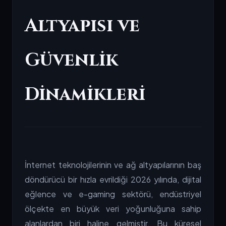
Altyapısı ve
Güvenlik
Dinamikleri
İnternet teknolojilerinin ve ağ altyapılarının baş
döndürücü bir hızla evrildiği 2026 yılında, dijital
eğlence ve e-gaming sektörü, endüstriyel
ölçekte en büyük veri yoğunluğuna sahip
alanlardan biri haline gelmiştir. Bu küresel