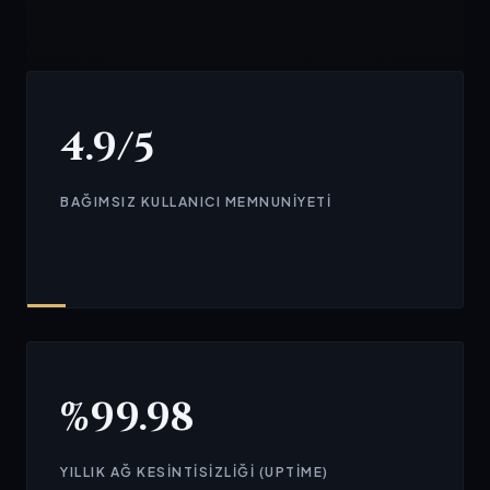
4.9/5
BAĞIMSIZ KULLANICI MEMNUNIYETI
%99.98
YILLIK AĞ KESINTISIZLIĞI (UPTIME)