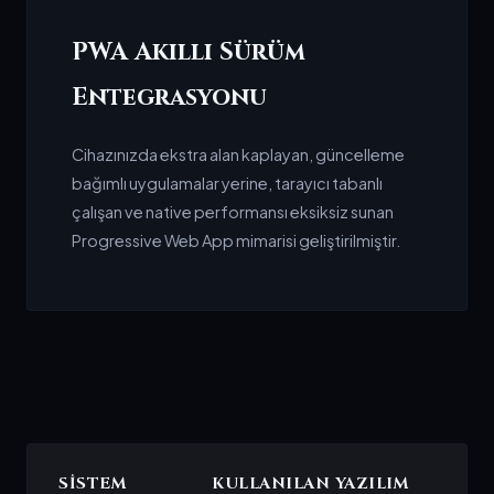
PWA Akıllı Sürüm
Entegrasyonu
Cihazınızda ekstra alan kaplayan, güncelleme
bağımlı uygulamalar yerine, tarayıcı tabanlı
çalışan ve native performansı eksiksiz sunan
Progressive Web App mimarisi geliştirilmiştir.
SISTEM
KULLANILAN YAZILIM
S