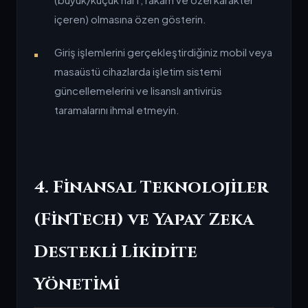
içeren) olmasına özen gösterin.
Giriş işlemlerini gerçekleştirdiğiniz mobil veya
masaüstü cihazlarda işletim sistemi
güncellemelerini ve lisanslı antivirüs
taramalarını ihmal etmeyin.
4. Finansal Teknolojiler
(FinTech) ve Yapay Zeka
Destekli Likidite
Yönetimi