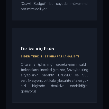
(Crawl Budget) bu sayede mükemmel
optimize ediliyor.
Dr. Meriç Esen
SIBER TEHDIT İSTIHBARATI ANALISTI
Oltalama (phishing) şebekelerinin saldırı
frekanslarını incelediğimizde, Savoybetting
altyapısının proaktif DNSSEC ve SSL
sertifikasyon politikalarıyla sahte siteleri çok
hızlı biçimde deaktive edebildiğini
görüyoruz.