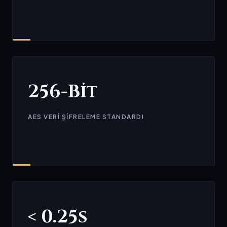
256-Bit
AES VERI ŞIFRELEME STANDARDI
< 0.25s