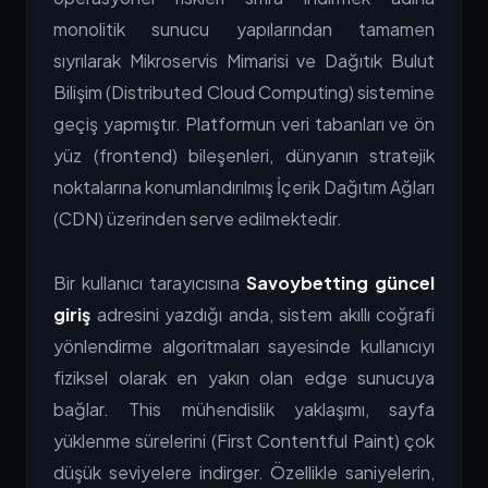
monolitik sunucu yapılarından tamamen
sıyrılarak Mikroservis Mimarisi ve Dağıtık Bulut
Bilişim (Distributed Cloud Computing) sistemine
geçiş yapmıştır. Platformun veri tabanları ve ön
yüz (frontend) bileşenleri, dünyanın stratejik
noktalarına konumlandırılmış İçerik Dağıtım Ağları
(CDN) üzerinden serve edilmektedir.
Bir kullanıcı tarayıcısına
Savoybetting güncel
giriş
adresini yazdığı anda, sistem akıllı coğrafi
yönlendirme algoritmaları sayesinde kullanıcıyı
fiziksel olarak en yakın olan edge sunucuya
bağlar. This mühendislik yaklaşımı, sayfa
yüklenme sürelerini (First Contentful Paint) çok
düşük seviyelere indirger. Özellikle saniyelerin,