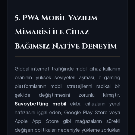
5. PWA Mobil Yazılım
Mimarisi ile Cihaz
Bağımsız Native Deneyim
Global internet trafiğinde mobil cihaz kullanım
oranının yüksek seviyeleri aşması, e-gaming
platformlarının mobil stratejilerini radikal bir
şekilde değiştirmesini zorunlu kılmıştır.
Savoybetting mobil
ekibi, cihazların yerel
hafızasını işgal eden, Google Play Store veya
Apple App Store gibi mağazaların sürekli
değişen politikaları nedeniyle yükleme zorlukları