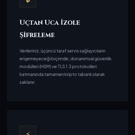
Uçtan Uca İzole
Şifreleme
Verileriniz, üçüncü taraf servis sağlayıcıların
erişemeyeceği biçimde, donanımsal güvenlik
modülleri (HSM) ve TLS 1.3 protokolleri
katmanında tamamen kripto tabanlı olarak
saklanır.
⚡