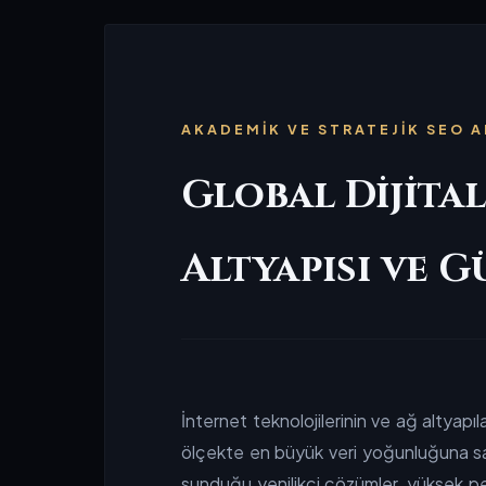
AKADEMİK VE STRATEJİK SEO A
Global Dijita
Altyapısı ve 
İnternet teknolojilerinin ve ağ altyapı
ölçekte en büyük veri yoğunluğuna sa
sunduğu yenilikçi çözümler, yüksek perf