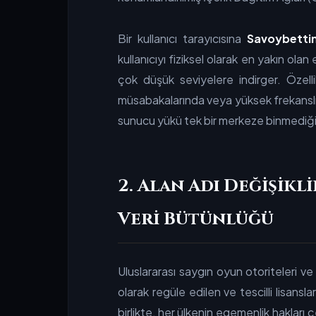
Bir kullanıcı tarayıcısına
Savoybettin
kullanıcıyı fiziksel olarak en yakın ol
çok düşük seviyelere indirger. Özellik
müsabakalarında veya yüksek frekanslı 
sunucu yükü tek bir merkeze binmediği içi
2. Alan Adı Değişik
Veri Bütünlüğü
Uluslararası saygın oyun otoriteleri 
olarak regüle edilen ve tescilli lisansl
birlikte, her ülkenin egemenlik hakları