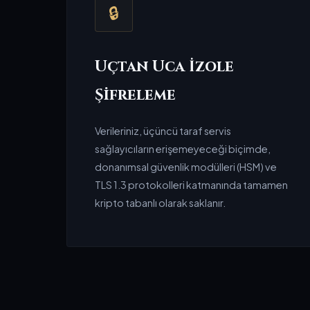
🔒
Uçtan Uca İzole
Şifreleme
Verileriniz, üçüncü taraf servis
sağlayıcıların erişemeyeceği biçimde,
donanımsal güvenlik modülleri (HSM) ve
TLS 1.3 protokolleri katmanında tamamen
kripto tabanlı olarak saklanır.