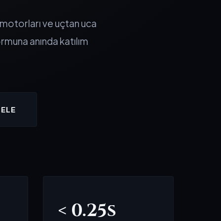
 motorları ve uçtan uca
ormuna anında katılım
CELE
< 0.25s