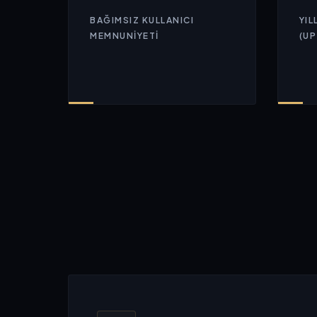
BAĞIMSIZ KULLANICI
YIL
MEMNUNIYETI
(UP