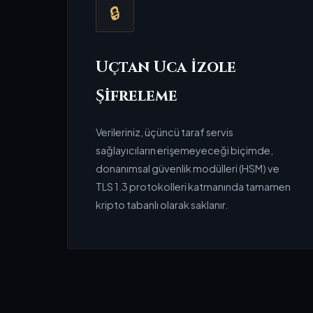
🔒
Uçtan Uca İzole
Şifreleme
Verileriniz, üçüncü taraf servis
sağlayıcıların erişemeyeceği biçimde,
donanımsal güvenlik modülleri (HSM) ve
TLS 1.3 protokolleri katmanında tamamen
kripto tabanlı olarak saklanır.