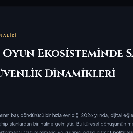
NALİZİ
l Oyun Ekosisteminde 
Güvenlik Dinamikleri
larının baş döndürücü bir hızla evrildiği 2026 yılında, dijital 
hip alanlardan biri haline gelmiştir. Bu küresel dönüşümün
ormanslı yazılım mimarisi ve kullanıcı odaklı hizmet politikalar