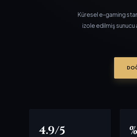
Küresel e-gaming stand
izole edilmiş sunucu
DOĞ
4.9/5
%