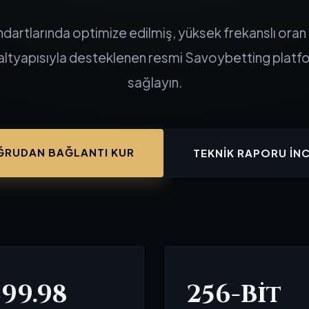
artlarında optimize edilmiş, yüksek frekanslı oran
 altyapısıyla desteklenen resmi Savoybetting platf
sağlayın.
RUDAN BAĞLANTI KUR
TEKNIK RAPORU İN
99.98
256-Bit