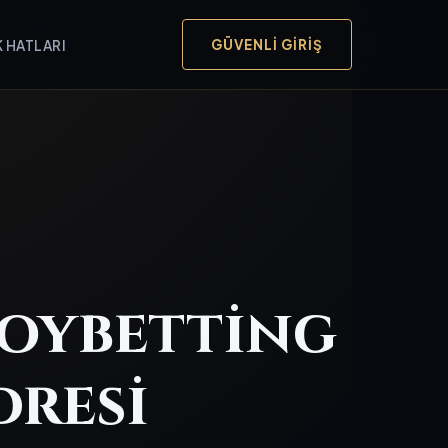
GÜVENLI GIRIŞ
 HATLARI
voybetting
dresi