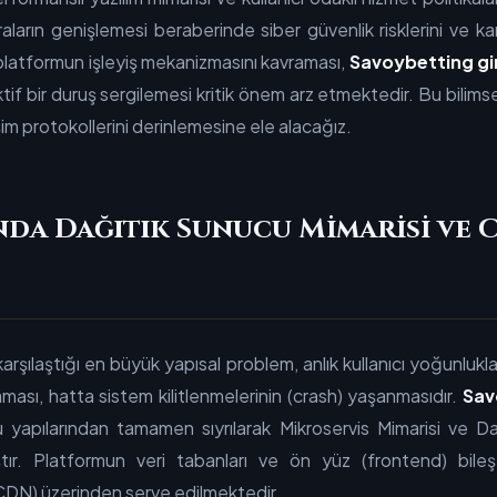
ların genişlemesi beraberinde siber güvenlik risklerini ve k
n platformun işleyiş mekanizmasını kavraması,
Savoybetting gir
ktif bir duruş sergilemesi kritik önem arz etmektedir. Bu bili
rişim protokollerini derinlemesine ele alacağız.
ğında Dağıtık Sunucu Mimarisi ve
rşılaştığı en büyük yapısal problem, anlık kullanıcı yoğunlukla
ması, hatta sistem kilitlenmelerinin (crash) yaşanmasıdır.
Sav
u yapılarından tamamen sıyrılarak Mikroservis Mimarisi ve Da
r. Platformun veri tabanları ve ön yüz (frontend) bileşen
 (CDN) üzerinden serve edilmektedir.