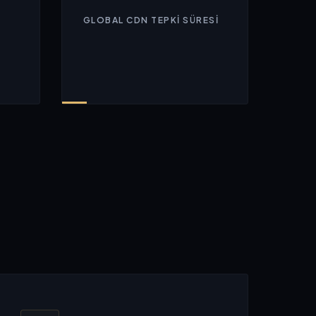
GLOBAL CDN TEPKI SÜRESI