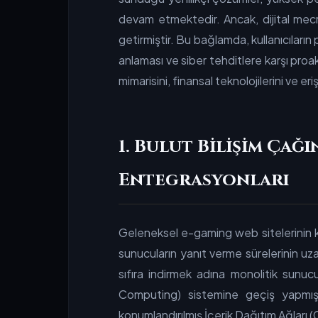
devam etmektedir. Ancak, dijital mecra
getirmiştir. Bu bağlamda, kullanıcıları
anlaması ve siber tehditlere karşı proa
mimarisini, finansal teknolojilerini ve e
1. Bulut Bilişim Ça
Entegrasyonları
Geleneksel e-gaming web sitelerinin ka
sunucuların yanıt verme sürelerinin uza
sıfıra indirmek adına monolitik sunuc
Computing) sistemine geçiş yapmıştı
konumlandırılmış İçerik Dağıtım Ağları