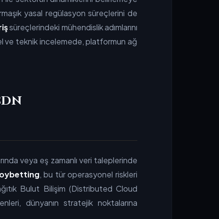
armaşık yasal regülasyon süreçlerini de
iş
süreçlerindeki mühendislik adımlarını
msel ve teknik incelemede, platformun ağ
 CDN
rında veya eş zamanlı veri taleplerinde
oybetting
, bu tür operasyonel riskleri
ğıtık Bulut Bilişim (Distributed Cloud
leri, dünyanın stratejik noktalarına