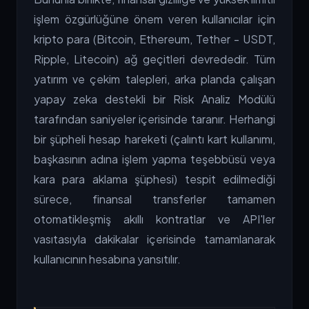
işlem özgürlüğüne önem veren kullanıcılar için
kripto para (Bitcoin, Ethereum, Tether - USDT,
Ripple, Litecoin) ağ geçitleri devrededir. Tüm
yatırım ve çekim talepleri, arka planda çalışan
yapay zeka destekli bir Risk Analiz Modülü
tarafından saniyeler içerisinde taranır. Herhangi
bir şüpheli hesap hareketi (çalıntı kart kullanımı,
başkasının adına işlem yapma teşebbüsü veya
kara para aklama şüphesi) tespit edilmediği
sürece, finansal transferler tamamen
otomatikleşmiş akıllı kontratlar ve API'ler
vasıtasıyla dakikalar içerisinde tamamlanarak
kullanıcının hesabına yansıtılır.