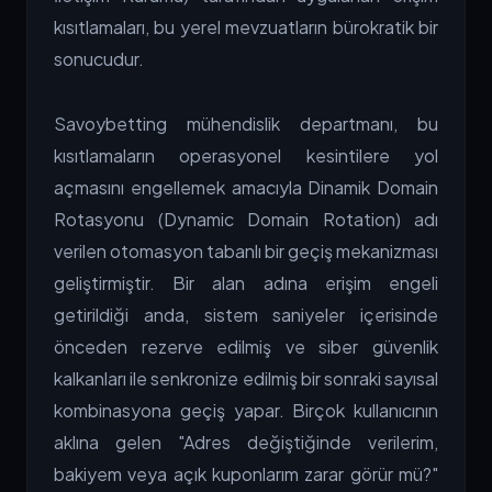
kısıtlamaları, bu yerel mevzuatların bürokratik bir
sonucudur.
Savoybetting mühendislik departmanı, bu
kısıtlamaların operasyonel kesintilere yol
açmasını engellemek amacıyla Dinamik Domain
Rotasyonu (Dynamic Domain Rotation) adı
verilen otomasyon tabanlı bir geçiş mekanizması
geliştirmiştir. Bir alan adına erişim engeli
getirildiği anda, sistem saniyeler içerisinde
önceden rezerve edilmiş ve siber güvenlik
kalkanları ile senkronize edilmiş bir sonraki sayısal
kombinasyona geçiş yapar. Birçok kullanıcının
aklına gelen "Adres değiştiğinde verilerim,
bakiyem veya açık kuponlarım zarar görür mü?"