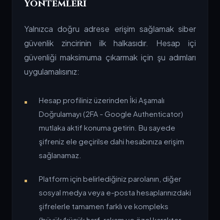
Yöntemleri
Yalnızca doğru adrese erişim sağlamak siber
güvenlik zincirinin ilk halkasıdır. Hesap içi
güvenliği maksimuma çıkarmak için şu adımları
uygulamalısınız:
Hesap profiliniz üzerinden İki Aşamalı
Doğrulamayı (2FA - Google Authenticator)
mutlaka aktif konuma getirin. Bu sayede
şifreniz ele geçirilse dahi hesabınıza erişim
sağlanamaz.
Platform için belirlediğiniz parolanın, diğer
sosyal medya veya e-posta hesaplarınızdaki
şifrelerle tamamen farklı ve kompleks
(büyük/küçük harf, rakam ve özel karakter