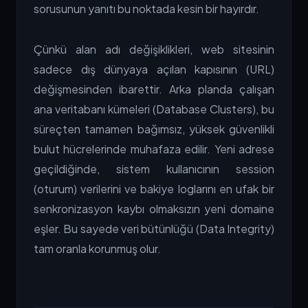
sorusunun yanıtı bu noktada kesin bir hayırdır.
Çünkü alan adı değişiklikleri, web sitesinin
sadece dış dünyaya açılan kapısının (URL)
değişmesinden ibarettir. Arka planda çalışan
ana veritabanı kümeleri (Database Clusters), bu
süreçten tamamen bağımsız, yüksek güvenlikli
bulut hücrelerinde muhafaza edilir. Yeni adrese
geçildiğinde, sistem kullanıcının session
(oturum) verilerini ve bakiye loglarını en ufak bir
senkronizasyon kaybı olmaksızın yeni domaine
eşler. Bu sayede veri bütünlüğü (Data Integrity)
tam oranla korunmuş olur.