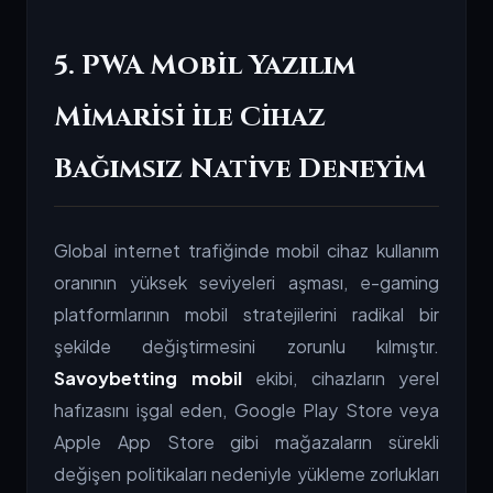
5. PWA Mobil Yazılım
Mimarisi ile Cihaz
Bağımsız Native Deneyim
Global internet trafiğinde mobil cihaz kullanım
oranının yüksek seviyeleri aşması, e-gaming
platformlarının mobil stratejilerini radikal bir
şekilde değiştirmesini zorunlu kılmıştır.
Savoybetting mobil
ekibi, cihazların yerel
hafızasını işgal eden, Google Play Store veya
Apple App Store gibi mağazaların sürekli
değişen politikaları nedeniyle yükleme zorlukları