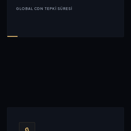
GLOBAL CDN TEPKI SÜRESI
🔒