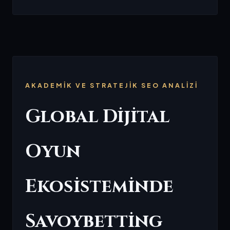
AKADEMİK VE STRATEJİK SEO ANALİZİ
Global Dijital
Oyun
Ekosisteminde
Savoybetting