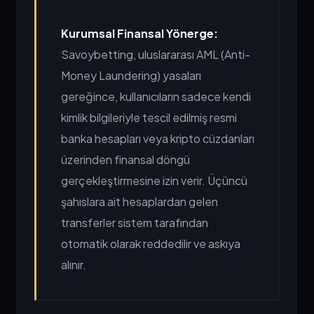
Kurumsal Finansal Yönerge:
Savoybetting, uluslararası AML (Anti-
Money Laundering) yasaları
gereğince, kullanıcıların sadece kendi
kimlik bilgileriyle tescil edilmiş resmi
banka hesapları veya kripto cüzdanları
üzerinden finansal döngü
gerçekleştirmesine izin verir. Üçüncü
şahıslara ait hesaplardan gelen
transferler sistem tarafından
otomatik olarak reddedilir ve askıya
alınır.