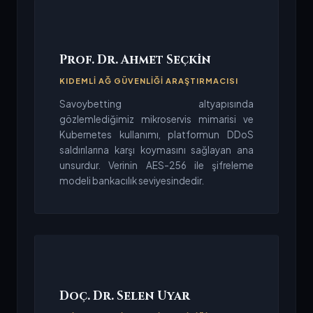
Prof. Dr. Ahmet Seçkin
KIDEMLI AĞ GÜVENLIĞI ARAŞTIRMACISI
Savoybetting altyapısında
gözlemlediğimiz mikroservis mimarisi ve
Kubernetes kullanımı, platformun DDoS
saldırılarına karşı koymasını sağlayan ana
unsurdur. Verinin AES-256 ile şifreleme
modeli bankacılık seviyesindedir.
Doç. Dr. Selen Uyar