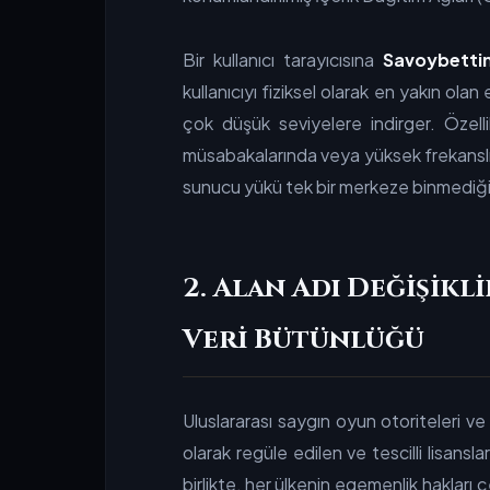
Bir kullanıcı tarayıcısına
Savoybettin
kullanıcıyı fiziksel olarak en yakın ol
çok düşük seviyelere indirger. Özellik
müsabakalarında veya yüksek frekanslı 
sunucu yükü tek bir merkeze binmediği içi
2. Alan Adı Değişik
Veri Bütünlüğü
Uluslararası saygın oyun otoriteleri 
olarak regüle edilen ve tescilli lisansl
birlikte, her ülkenin egemenlik hakları