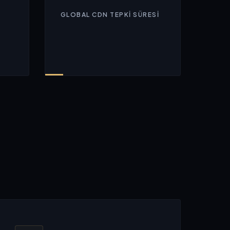
GLOBAL CDN TEPKI SÜRESI