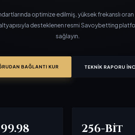
artlarında optimize edilmiş, yüksek frekanslı oran
 altyapısıyla desteklenen resmi Savoybetting platf
sağlayın.
RUDAN BAĞLANTI KUR
TEKNIK RAPORU İN
99.98
256-Bit