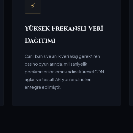
⚡
Yüksek Frekanslı Veri
Dağıtımı
Canlı bahis ve anlık veri akışı gerektiren
casino oyunlarında, milisaniyelik
gecikmeleri önlemek adına küresel CDN
ağları ve tescilli API yönlendiricileri
entegre edilmiştir.