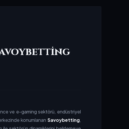
Savoybetting
eğlence ve e-gaming sektörü, endüstriyel
 merkezinde konumlanan
Savoybetting
,
ı ile sektörün dinamiklerini belirlemeye