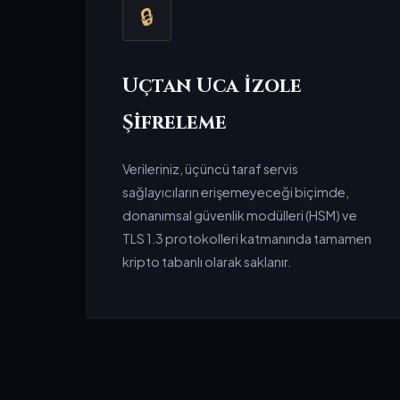
🔒
Uçtan Uca İzole
Şifreleme
Verileriniz, üçüncü taraf servis
sağlayıcıların erişemeyeceği biçimde,
donanımsal güvenlik modülleri (HSM) ve
TLS 1.3 protokolleri katmanında tamamen
kripto tabanlı olarak saklanır.