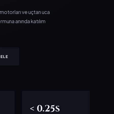
 motorları ve uçtan uca
ormuna anında katılım
CELE
< 0.25s