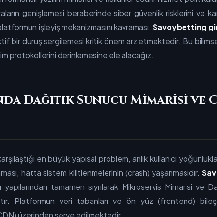
ların genişlemesi beraberinde siber güvenlik risklerini ve k
n platformun işleyiş mekanizmasını kavraması,
Savoybetting gir
ktif bir duruş sergilemesi kritik önem arz etmektedir. Bu bili
rişim protokollerini derinlemesine ele alacağız.
ğında Dağıtık Sunucu Mimarisi ve
rşılaştığı en büyük yapısal problem, anlık kullanıcı yoğunlukla
ması, hatta sistem kilitlenmelerinin (crash) yaşanmasıdır.
Sav
u yapılarından tamamen sıyrılarak Mikroservis Mimarisi ve Da
r. Platformun veri tabanları ve ön yüz (frontend) bileşen
 (CDN) üzerinden serve edilmektedir.