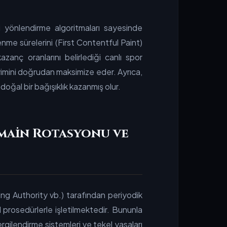
i yönlendirme algoritmaları sayesinde
enme sürelerini (First Contentful Paint)
azanç oranlarını belirlediği canlı spor
yimini doğrudan maksimize eder. Ayrıca,
doğal bir bağışıklık kazanmış olur.
omain Rotasyonu ve
ng Authority vb.) tarafından periyodik
prosedürlerle işletilmektedir. Bununla
rgilendirme sistemleri ve tekel yasaları