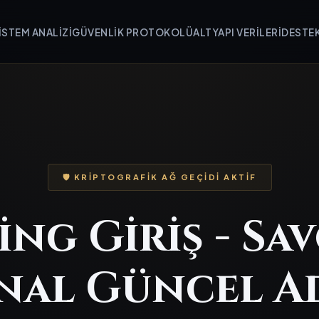
ISTEM ANALIZI
GÜVENLIK PROTOKOLÜ
ALTYAPI VERILERI
DESTEK
🛡️ KRIPTOGRAFIK AĞ GEÇIDI AKTIF
ing Giriş - Sa
nal Güncel A