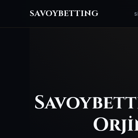
SAVOYBETTING
S
Savoybett
Orji