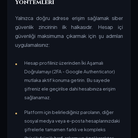
Yöntemleri
Yalnızca doğru adrese erişim sağlamak siber
güvenlik zincirinin ilk halkasıdır. Hesap içi
güvenliği maksimuma çıkarmak için şu adımları
uygulamalısınız:
Hesap profiliniz üzerinden İki Aşamalı
Doğrulamayı (2FA - Google Authenticator)
mutlaka aktif konuma getirin. Bu sayede
şifreniz ele geçirilse dahi hesabınıza erişim
sağlanamaz.
Platform için belirlediğiniz parolanın, diğer
sosyal medya veya e-posta hesaplarınızdaki
şifrelerle tamamen farklı ve kompleks
(büyük/küçük harf, rakam ve özel karakter