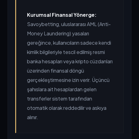
Kurumsal Finansal Yönerge:
Savoybetting, uluslararası AML (Anti-
Money Laundering) yasaları
gereğince, kullanıcıların sadece kendi
kimlik bilgileriyle tescil edilmiş resmi
banka hesapları veya kripto cüzdanları
üzerinden finansal döngü
gerçekleştirmesine izin verir. Üçüncü
şahıslara ait hesaplardan gelen
transferler sistem tarafından
otomatik olarak reddedilir ve askıya
alınır.