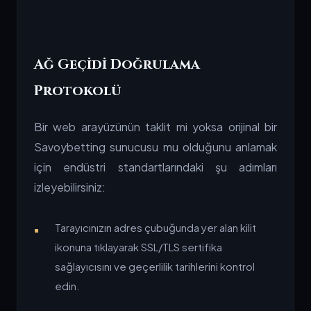
Ağ Geçidi Doğrulama
Protokolü
Bir web arayüzünün taklit mi yoksa orijinal bir
Savoybetting sunucusu mu olduğunu anlamak
için endüstri standartlarındaki şu adımları
izleyebilirsiniz:
Tarayıcınızın adres çubuğunda yer alan kilit
ikonuna tıklayarak SSL/TLS sertifika
sağlayıcısını ve geçerlilik tarihlerini kontrol
edin.