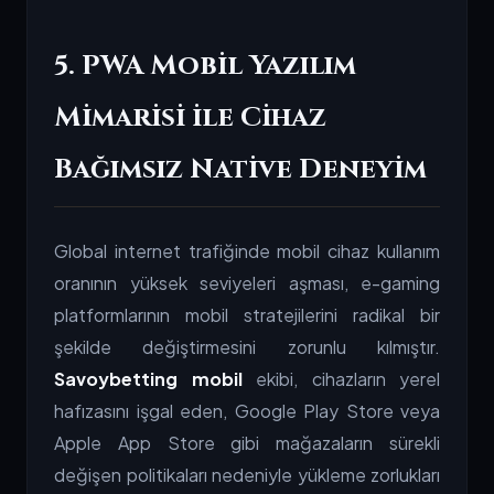
5. PWA Mobil Yazılım
Mimarisi ile Cihaz
Bağımsız Native Deneyim
Global internet trafiğinde mobil cihaz kullanım
oranının yüksek seviyeleri aşması, e-gaming
platformlarının mobil stratejilerini radikal bir
şekilde değiştirmesini zorunlu kılmıştır.
Savoybetting mobil
ekibi, cihazların yerel
hafızasını işgal eden, Google Play Store veya
Apple App Store gibi mağazaların sürekli
değişen politikaları nedeniyle yükleme zorlukları