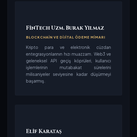
FinTech Uzm. Burak Yılmaz
BLOCKCHAIN VE DIJITAL ÖDEME MIMARI
Kripto para ve elektronik cüzdan
entegrasyonlarının hızı muazzam. Web3 ve
geleneksel API geçiş köprüleri, kullanıcı
işlemlerinin mutabakat sürelerini
milisaniyeler seviyesine kadar düşürmeyi
başarmış.
Elif Karataş