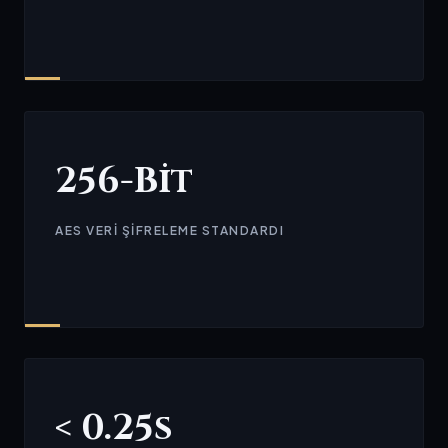
256-Bit
AES VERI ŞIFRELEME STANDARDI
< 0.25s