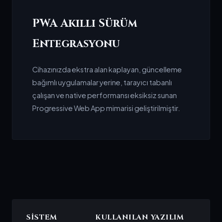
PWA Akıllı Sürüm
Entegrasyonu
Cihazınızda ekstra alan kaplayan, güncelleme
bağımlı uygulamalar yerine, tarayıcı tabanlı
çalışan ve native performansı eksiksiz sunan
Progressive Web App mimarisi geliştirilmiştir.
SISTEM
KULLANILAN YAZILIM
S