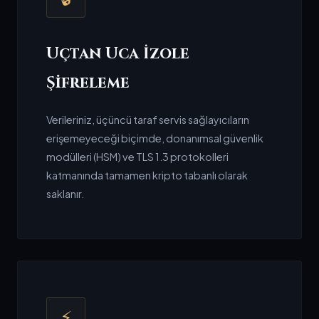
Uçtan Uca İzole
Şifreleme
Verileriniz, üçüncü taraf servis sağlayıcıların
erişemeyeceği biçimde, donanımsal güvenlik
modülleri (HSM) ve TLS 1.3 protokolleri
katmanında tamamen kripto tabanlı olarak
saklanır.
⚡