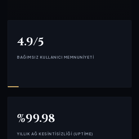
4.9/5
BAĞIMSIZ KULLANICI MEMNUNIYETI
%99.98
YILLIK AĞ KESINTISIZLIĞI (UPTIME)