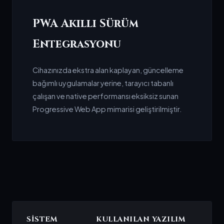
PWA Akıllı Sürüm
Entegrasyonu
Cihazınızda ekstra alan kaplayan, güncelleme
bağımlı uygulamalar yerine, tarayıcı tabanlı
çalışan ve native performansı eksiksiz sunan
Progressive Web App mimarisi geliştirilmiştir.
SISTEM
KULLANILAN YAZILIM
S