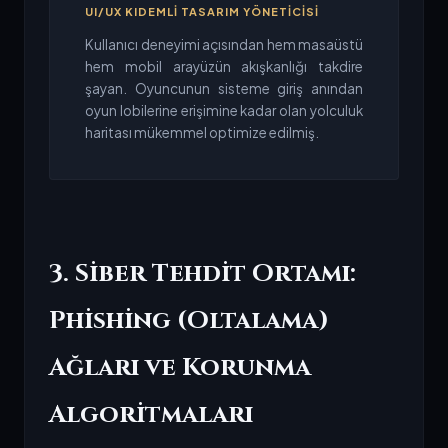
UI/UX KIDEMLI TASARIM YÖNETICISI
Kullanıcı deneyimi açısından hem masaüstü
hem mobil arayüzün akışkanlığı takdire
şayan. Oyuncunun sisteme giriş anından
oyun lobilerine erişimine kadar olan yolculuk
haritası mükemmel optimize edilmiş.
3. Siber Tehdit Ortamı:
Phishing (Oltalama)
Ağları ve Korunma
Algoritmaları