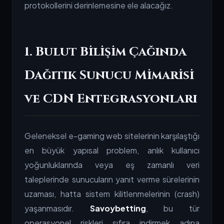
protokollerini derinlemesine ele alacağız.
1. Bulut Bilişim Çağında
Dağıtık Sunucu Mimarisi
ve CDN Entegrasyonları
Geleneksel e-gaming web sitelerinin karşılaştığı
en büyük yapısal problem, anlık kullanıcı
yoğunluklarında veya eş zamanlı veri
taleplerinde sunucuların yanıt verme sürelerinin
uzaması, hatta sistem kilitlenmelerinin (crash)
yaşanmasıdır.
Savoybetting
, bu tür
operasyonel riskleri sıfıra indirmek adına