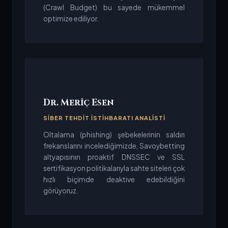
(Crawl Budget) bu sayede mükemmel
optimize ediliyor.
Dr. Meriç Esen
SIBER TEHDIT İSTIHBARATI ANALISTI
Oltalama (phishing) şebekelerinin saldırı
frekanslarını incelediğimizde, Savoybetting
altyapısının proaktif DNSSEC ve SSL
sertifikasyon politikalarıyla sahte siteleri çok
hızlı biçimde deaktive edebildiğini
görüyoruz.