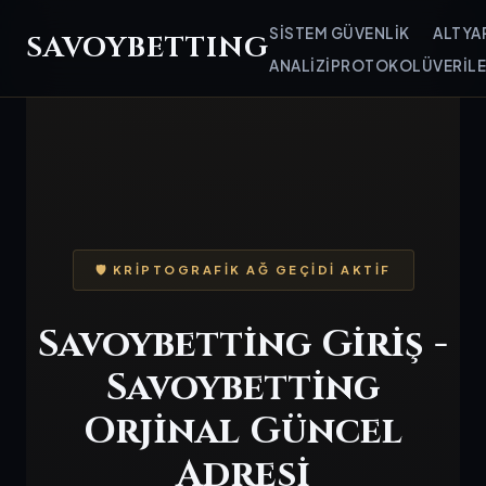
SISTEM
GÜVENLIK
ALTYA
SAVOYBETTING
ANALIZI
PROTOKOLÜ
VERILE
🛡️ KRIPTOGRAFIK AĞ GEÇIDI AKTIF
Savoybetting Giriş -
Savoybetting
Orjinal Güncel
Adresi