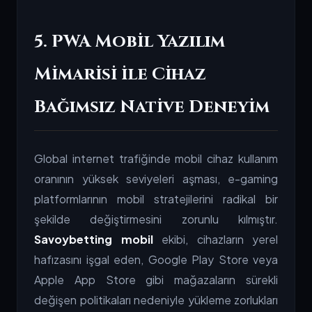
5. PWA Mobil Yazılım
Mimarisi ile Cihaz
Bağımsız Native Deneyim
Global internet trafiğinde mobil cihaz kullanım
oranının yüksek seviyeleri aşması, e-gaming
platformlarının mobil stratejilerini radikal bir
şekilde değiştirmesini zorunlu kılmıştır.
Savoybetting mobil
ekibi, cihazların yerel
hafızasını işgal eden, Google Play Store veya
Apple App Store gibi mağazaların sürekli
değişen politikaları nedeniyle yükleme zorlukları