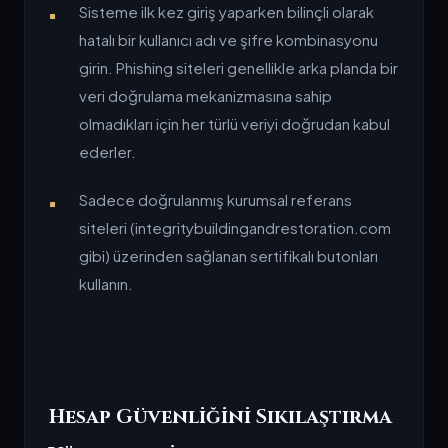
Sisteme ilk kez giriş yaparken bilinçli olarak
hatalı bir kullanıcı adı ve şifre kombinasyonu
girin. Phishing siteleri genellikle arka planda bir
veri doğrulama mekanizmasına sahip
olmadıkları için her türlü veriyi doğrudan kabul
ederler.
Sadece doğrulanmış kurumsal referans
siteleri (integritybuildingandrestoration.com
gibi) üzerinden sağlanan sertifikalı butonları
kullanın.
Hesap Güvenliğini Sıkılaştırma