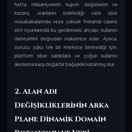
hatta milisaniyelerin kupon değerlerini ve
kazanç oranlarını belirlediği canlı spor
müsabakalarında veya yüksek frekanslı casino
slot oyunlarında bu gecikmesiz altyapı, kullanıcı
deneyimini doğrudan maksimize eder. Ayrıca,
sunucu yükü tek bir merkeze binmediği için,
platform siber saldırılara ve yoğun kullanıcı
akınlarına karşı doğal bir bağışıklık kazanmış olur.
2. Alan Adı
Değişikliklerinin Arka
Planı: Dinamik Domain