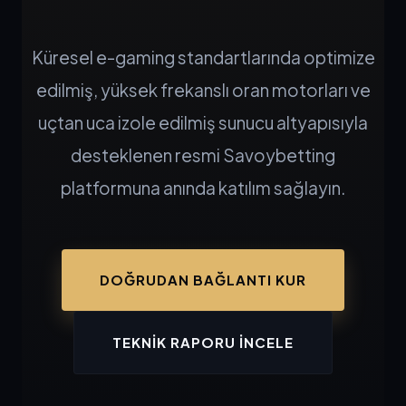
Küresel e-gaming standartlarında optimize
edilmiş, yüksek frekanslı oran motorları ve
uçtan uca izole edilmiş sunucu altyapısıyla
desteklenen resmi Savoybetting
platformuna anında katılım sağlayın.
DOĞRUDAN BAĞLANTI KUR
TEKNIK RAPORU İNCELE