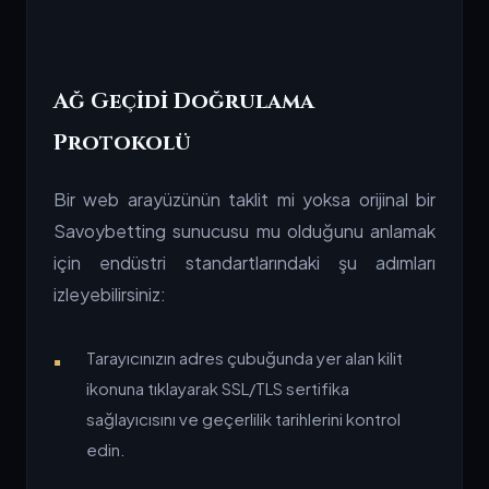
Ağ Geçidi Doğrulama
Protokolü
Bir web arayüzünün taklit mi yoksa orijinal bir
Savoybetting sunucusu mu olduğunu anlamak
için endüstri standartlarındaki şu adımları
izleyebilirsiniz:
Tarayıcınızın adres çubuğunda yer alan kilit
ikonuna tıklayarak SSL/TLS sertifika
sağlayıcısını ve geçerlilik tarihlerini kontrol
edin.