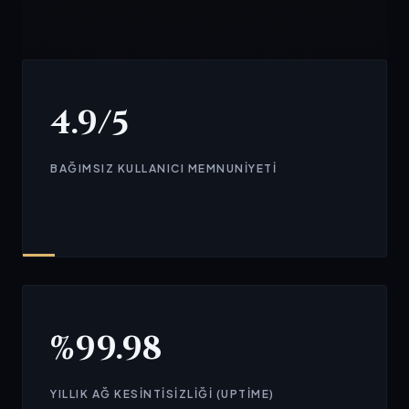
4.9/5
BAĞIMSIZ KULLANICI MEMNUNIYETI
%99.98
YILLIK AĞ KESINTISIZLIĞI (UPTIME)