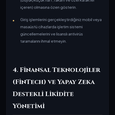
içeren) olmasına özen gösterin.
Giriş işlemlerini gerçekleştirdiğiniz mobil veya
masaüstü cihazlarda işletim sistemi
güncellemelerini ve lisanslı antivirüs
taramalarını ihmal etmeyin.
4. Finansal Teknolojiler
(FinTech) ve Yapay Zeka
Destekli Likidite
Yönetimi