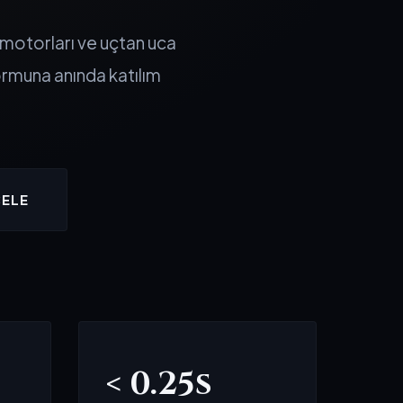
 motorları ve uçtan uca
ormuna anında katılım
CELE
< 0.25s