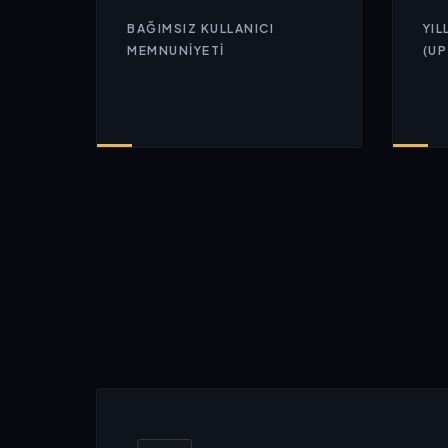
BAĞIMSIZ KULLANICI
YIL
MEMNUNIYETI
(UP