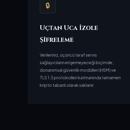
🔒
Uçtan Uca İzole
Şifreleme
Verileriniz, üçüncü taraf servis
sağlayıcıların erişemeyeceği biçimde,
donanımsal güvenlik modülleri (HSM) ve
TLS 1.3 protokolleri katmanında tamamen
kripto tabanlı olarak saklanır.