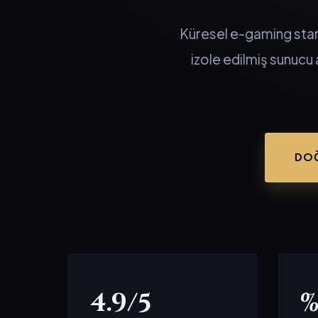
Küresel e-gaming stand
izole edilmiş sunucu
DOĞ
4.9/5
%