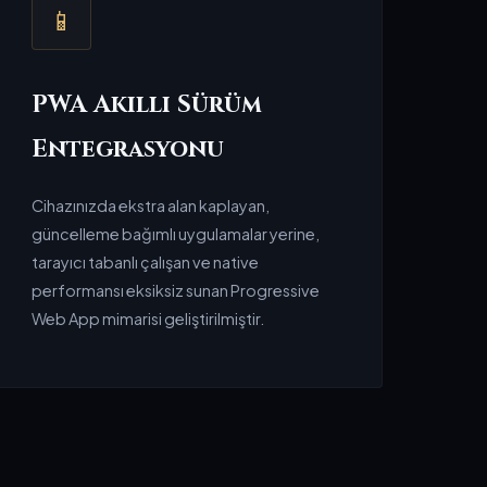
📱
PWA Akıllı Sürüm
Entegrasyonu
Cihazınızda ekstra alan kaplayan,
güncelleme bağımlı uygulamalar yerine,
tarayıcı tabanlı çalışan ve native
performansı eksiksiz sunan Progressive
Web App mimarisi geliştirilmiştir.