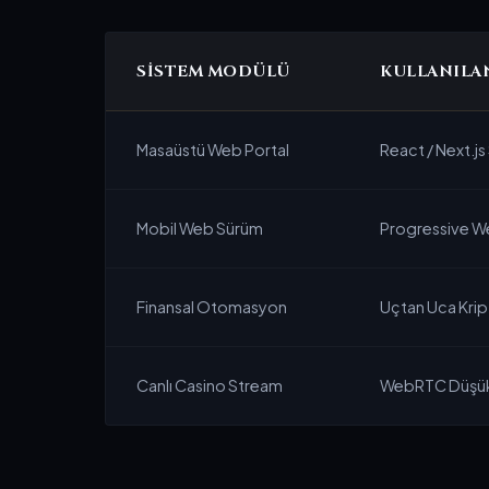
SISTEM MODÜLÜ
KULLANILAN
Masaüstü Web Portal
React / Next.js
Mobil Web Sürüm
Progressive W
Finansal Otomasyon
Uçtan Uca Krip
Canlı Casino Stream
WebRTC Düşük