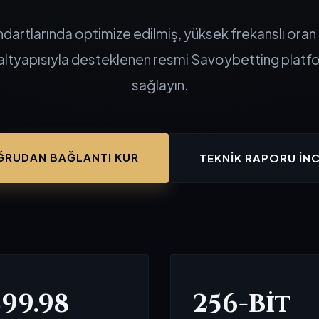
artlarında optimize edilmiş, yüksek frekanslı oran
 altyapısıyla desteklenen resmi Savoybetting platf
sağlayın.
RUDAN BAĞLANTI KUR
TEKNIK RAPORU İN
99.98
256-Bit