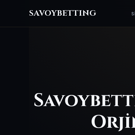
SAVOYBETTING
S
Savoybett
Orji