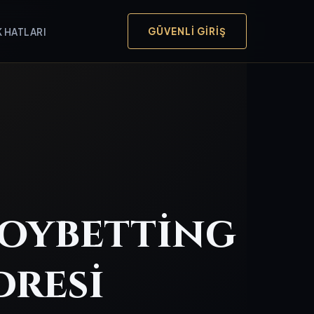
GÜVENLI GIRIŞ
 HATLARI
voybetting
dresi