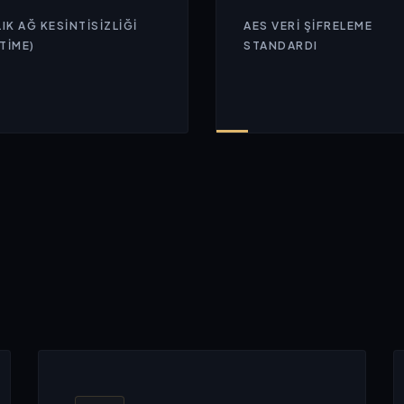
LIK AĞ KESINTISIZLIĞI
AES VERI ŞIFRELEME
TIME)
STANDARDI