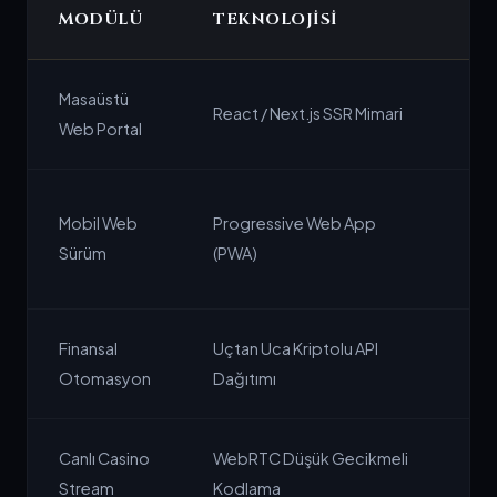
MODÜLÜ
TEKNOLOJISI
K
Masaüstü
Cl
React / Next.js SSR Mimari
Web Portal
Tr
Bi
Mobil Web
Progressive Web App
E
Sürüm
(PWA)
D
Finansal
Uçtan Uca Kriptolu API
PC
Otomasyon
Dağıtımı
Sı
Canlı Casino
WebRTC Düşük Gecikmeli
To
Stream
Kodlama
O