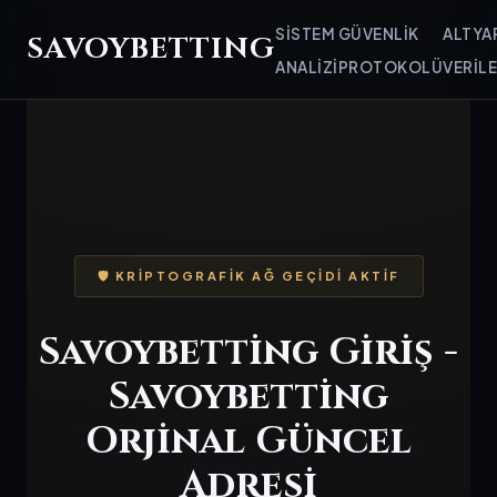
SISTEM
GÜVENLIK
ALTYA
SAVOYBETTING
ANALIZI
PROTOKOLÜ
VERILE
🛡️ KRIPTOGRAFIK AĞ GEÇIDI AKTIF
Savoybetting Giriş -
Savoybetting
Orjinal Güncel
Adresi