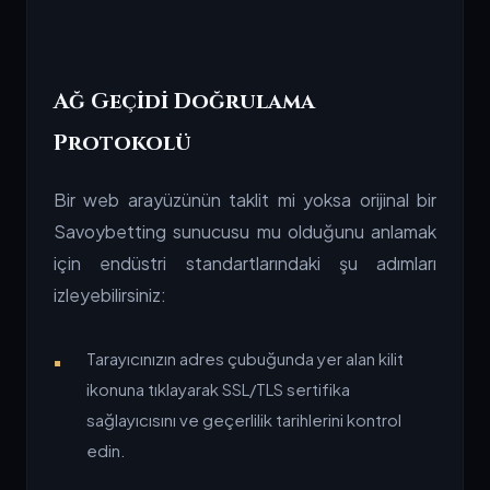
Ağ Geçidi Doğrulama
Protokolü
Bir web arayüzünün taklit mi yoksa orijinal bir
Savoybetting sunucusu mu olduğunu anlamak
için endüstri standartlarındaki şu adımları
izleyebilirsiniz:
Tarayıcınızın adres çubuğunda yer alan kilit
ikonuna tıklayarak SSL/TLS sertifika
sağlayıcısını ve geçerlilik tarihlerini kontrol
edin.