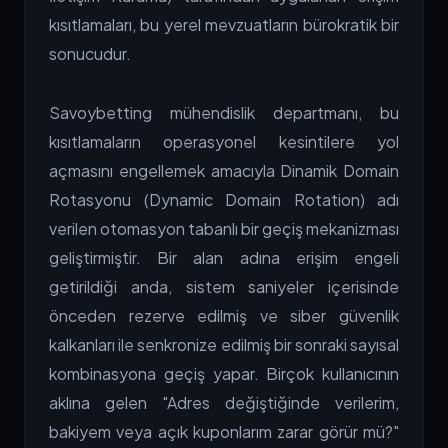
kısıtlamaları, bu yerel mevzuatların bürokratik bir
sonucudur.
Savoybetting mühendislik departmanı, bu
kısıtlamaların operasyonel kesintilere yol
açmasını engellemek amacıyla Dinamik Domain
Rotasyonu (Dynamic Domain Rotation) adı
verilen otomasyon tabanlı bir geçiş mekanizması
geliştirmiştir. Bir alan adına erişim engeli
getirildiği anda, sistem saniyeler içerisinde
önceden rezerve edilmiş ve siber güvenlik
kalkanları ile senkronize edilmiş bir sonraki sayısal
kombinasyona geçiş yapar. Birçok kullanıcının
aklına gelen "Adres değiştiğinde verilerim,
bakiyem veya açık kuponlarım zarar görür mü?"