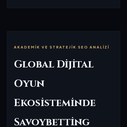
AKADEMİK VE STRATEJİK SEO ANALİZİ
Global Dijital
Oyun
Ekosisteminde
Savoybetting