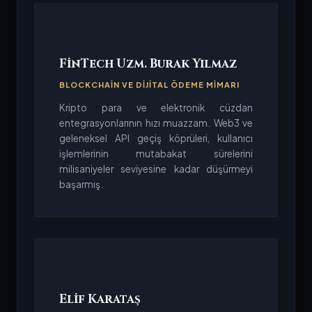
FinTech Uzm. Burak Yılmaz
BLOCKCHAIN VE DIJITAL ÖDEME MIMARI
Kripto para ve elektronik cüzdan
entegrasyonlarının hızı muazzam. Web3 ve
geleneksel API geçiş köprüleri, kullanıcı
işlemlerinin mutabakat sürelerini
milisaniyeler seviyesine kadar düşürmeyi
başarmış.
Elif Karataş