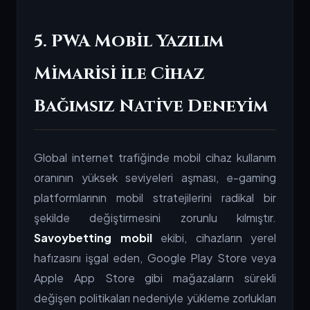
5. PWA Mobil Yazılım
Mimarisi ile Cihaz
Bağımsız Native Deneyim
Global internet trafiğinde mobil cihaz kullanım
oranının yüksek seviyeleri aşması, e-gaming
platformlarının mobil stratejilerini radikal bir
şekilde değiştirmesini zorunlu kılmıştır.
Savoybetting mobil
ekibi, cihazların yerel
hafızasını işgal eden, Google Play Store veya
Apple App Store gibi mağazaların sürekli
değişen politikaları nedeniyle yükleme zorlukları