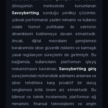
dönüşümün merkezinde konumlanan
Savoybetting
, sunduğu yenilikçi çözümler,
yüksek performanslı yazılım mimarisi ve kullanıcı
odaklı hizmet politikaları ile sektörün
dinamiklerini belirlemeye devam etmektedir.
Ancak, dijital mecraların genişlemesi
beraberinde siber güvenlik risklerini ve karmaşık
yasal regülasyon süreçlerini de getirmiştir. Bu
bağlamda, kullanıcıların platformun işleyiş
mekanizmasını kavraması,
Savoybetting giriş
süreçlerindeki mühendislik adımlarını anlaması ve
siber tehditlere karşı proaktif bir duruş
sergilemesi kritik önem arz etmektedir. Bu
bilimsel ve teknik incelemede, platformun ağ
mimarisini, finansal teknolojilerini ve erişim