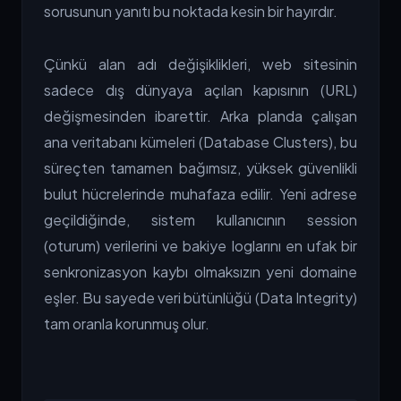
sorusunun yanıtı bu noktada kesin bir hayırdır.
Çünkü alan adı değişiklikleri, web sitesinin
sadece dış dünyaya açılan kapısının (URL)
değişmesinden ibarettir. Arka planda çalışan
ana veritabanı kümeleri (Database Clusters), bu
süreçten tamamen bağımsız, yüksek güvenlikli
bulut hücrelerinde muhafaza edilir. Yeni adrese
geçildiğinde, sistem kullanıcının session
(oturum) verilerini ve bakiye loglarını en ufak bir
senkronizasyon kaybı olmaksızın yeni domaine
eşler. Bu sayede veri bütünlüğü (Data Integrity)
tam oranla korunmuş olur.