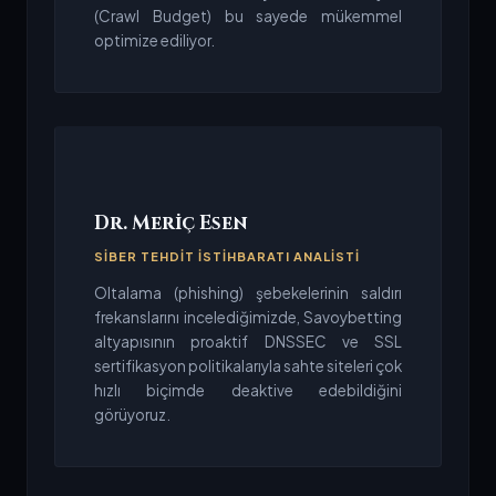
(Crawl Budget) bu sayede mükemmel
optimize ediliyor.
Dr. Meriç Esen
SIBER TEHDIT İSTIHBARATI ANALISTI
Oltalama (phishing) şebekelerinin saldırı
frekanslarını incelediğimizde, Savoybetting
altyapısının proaktif DNSSEC ve SSL
sertifikasyon politikalarıyla sahte siteleri çok
hızlı biçimde deaktive edebildiğini
görüyoruz.