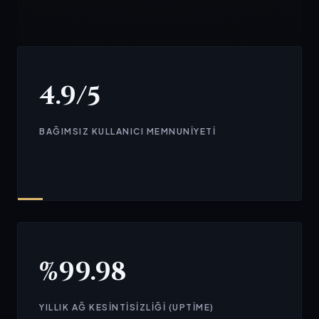
4.9/5
BAĞIMSIZ KULLANICI MEMNUNIYETI
%99.98
YILLIK AĞ KESINTISIZLIĞI (UPTIME)