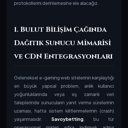
protokollerini derinlemesine ele alacağız.
1. Bulut Bilişim Çağında
Dağıtık Sunucu Mimarisi
ve CDN Entegrasyonları
Geleneksel e-gaming web sitelerinin karşılaştığı
en büyük yapısal problem, anlık kullanıcı
yoğunluklarında veya eş zamanlı veri
taleplerinde sunucuların yanıt verme sürelerinin
uzaması, hatta sistem kilitlenmelerinin (crash)
yaşanmasıdır.
Savoybetting
, bu tür
operasyonel riskleri sıfıra indirmek adına