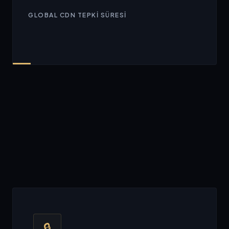
GLOBAL CDN TEPKI SÜRESI
🔒