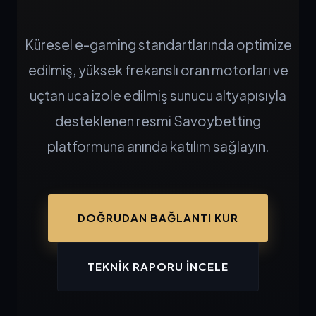
Küresel e-gaming standartlarında optimize
edilmiş, yüksek frekanslı oran motorları ve
uçtan uca izole edilmiş sunucu altyapısıyla
desteklenen resmi Savoybetting
platformuna anında katılım sağlayın.
DOĞRUDAN BAĞLANTI KUR
TEKNIK RAPORU İNCELE