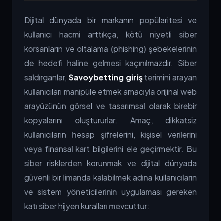
Dijital dünyada bir markanın popülaritesi ve
kullanıcı hacmi arttıkça, kötü niyetli siber
korsanların ve oltalama (phishing) şebekelerinin
de hedefi haline gelmesi kaçınılmazdır. Siber
saldırganlar,
Savoybetting giriş
terimini arayan
kullanıcıları manipüle etmek amacıyla orijinal web
arayüzünün görsel ve tasarımsal olarak birebir
kopyalarını oluştururlar. Amaç, dikkatsiz
kullanıcıların hesap şifrelerini, kişisel verilerini
veya finansal kart bilgilerini ele geçirmektir. Bu
siber risklerden korunmak ve dijital dünyada
güvenli bir limanda kalabilmek adına kullanıcıların
ve sistem yöneticilerinin uygulaması gereken
katı siber hijyen kuralları mevcuttur: